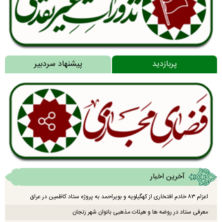
پربازدید
پیشنهاد سردبیر
آخرین اخبار
اعزام ۸۳ خادم افتخاری از کهگیلویه و بویراحمد به پروژه ستاد کاظمین در عراق
معرفی ستاد در روضه ها و هیئات مذهبی بانوان شهر زنجان