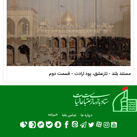
مستند بلند - تارعشق، پود ارادت - قسمت دوم
نماه
درباره ما
تماس باما
خبرنامه