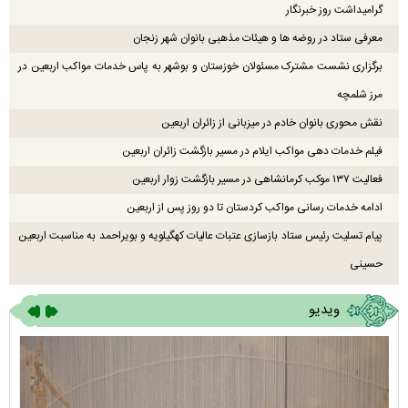
گرامیداشت روز خبرنگار
معرفی ستاد در روضه ها و هیئات مذهبی بانوان شهر زنجان
برگزاری نشست مشترک مسئولان خوزستان و بوشهر به پاس خدمات مواکب اربعین در
مرز شلمچه
نقش محوری بانوان خادم در میزبانی از زائران اربعین
فیلم خدمات دهی مواکب ایلام در مسیر بازگشت زائران اربعین
فعالیت ۱۳۷ موکب کرمانشاهی در مسیر بازگشت زوار اربعین
ادامه خدمات رسانی مواکب کردستان تا دو روز پس از اربعین
پیام تسلیت رئیس ستاد بازسازی عتبات عالیات کهگیلویه و بویراحمد به مناسبت اربعین
حسینی
ویدیو